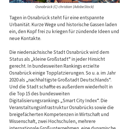
Osnabrück (C) christian (AdobeStock)
Tagen in Osnabrück steht für eine entspannte
Urbanität. Kurze Wege und historische Gassen laden
ein, den Kopf frei zu kriegen für zündende Ideen und
neue Kontakte.
Die niedersächsische Stadt Osnabrück wird dem
Status als „kleine Großstadt“ in jeder Hinsicht
gerecht. In bundesweiten Rankings erzielte
Osnabrück einige Topplatzierungen. So u. a. im Jahr
2020 als „nachhaltigste Großstadt Deutschlands“.
Und die Stadt schaffte es außerdem wiederholt in
die Top 15 des bundesweiten
Digitalisierungsrankings „Smart City Index“. Die
Veranstaltungsinfrastruktur Osnabrücks sowie die
breigefächerten Kompetenzen in Wirtschaft und
Wissenschaft, zwei Hochschulen, mehrere
internationale Großunternehmen, eine dynamische