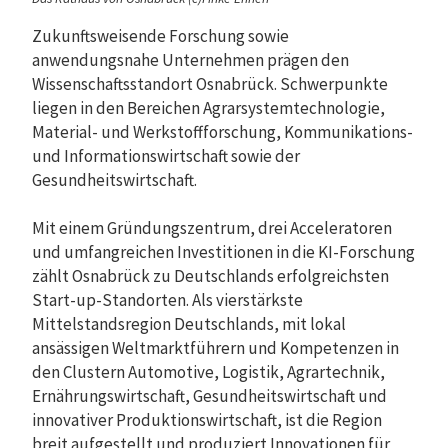
Zukunftsweisende Forschung sowie
anwendungsnahe Unternehmen prägen den
Wissenschaftsstandort Osnabrück. Schwerpunkte
liegen in den Bereichen Agrarsystemtechnologie,
Material- und Werkstoffforschung, Kommunikations-
und Informationswirtschaft sowie der
Gesundheitswirtschaft.
Mit einem Gründungszentrum, drei Acceleratoren
und umfangreichen Investitionen in die KI-Forschung
zählt Osnabrück zu Deutschlands erfolgreichsten
Start-up-Standorten. Als vierstärkste
Mittelstandsregion Deutschlands, mit lokal
ansässigen Weltmarktführern und Kompetenzen in
den Clustern Automotive, Logistik, Agrartechnik,
Ernährungswirtschaft, Gesundheitswirtschaft und
innovativer Produktionswirtschaft, ist die Region
breit aufgestellt und produziert Innovationen für