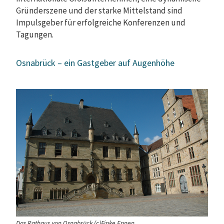
Gründerszene und der starke Mittelstand sind
Impulsgeber für erfolgreiche Konferenzen und
Tagungen.
Osnabrück – ein Gastgeber auf Augenhöhe
Das Rathaus von Osnabrück (c)Finke Ennen